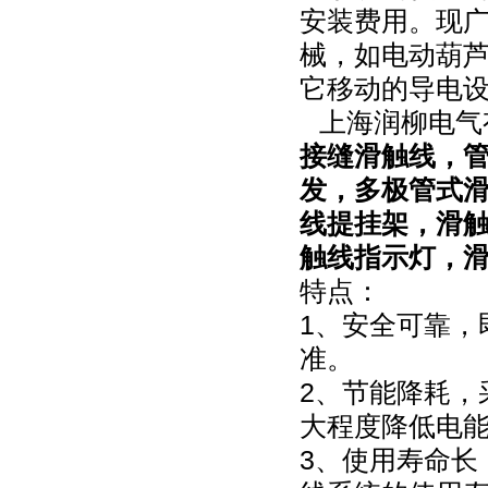
安装费用。现
械，如电动葫
它移动的导电设备
上海润柳电气
接缝滑触线，
发，多极管式
线提挂架，滑
触线指示灯，
特点：
1、安全可靠，
准。
2、节能降耗，
大程度降低电
3、使用寿命长