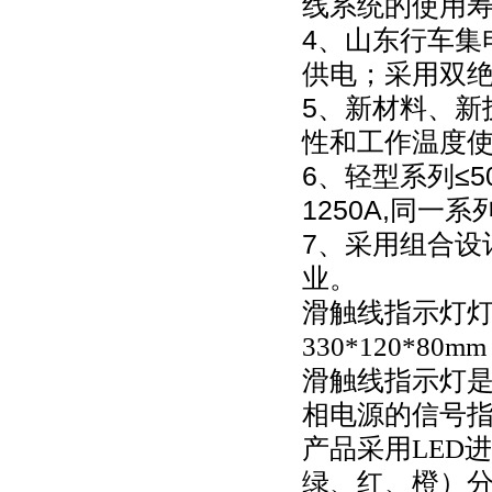
线系统的使用
4、山东行车集
供电；采用双
5、新材料、新
性和工作温度
6、轻型系列≤5
1250A,同一
7、采用组合设
业。
滑触线指示灯灯盘
330*120*80mm
滑触线指示灯
相电源的信号
产品采用LED
绿、红、橙）分