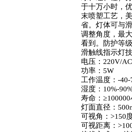
于十万小时，
末喷塑工艺，美
省。灯体可与
调整角度，最大
看到。防护等级为
滑触线指示灯
电压：220V/AC38
功率：5W
工作温度：-40-
湿度：10%-90
寿命：≥10000
灯面直径：500
可视角：>150
可视距离：>10