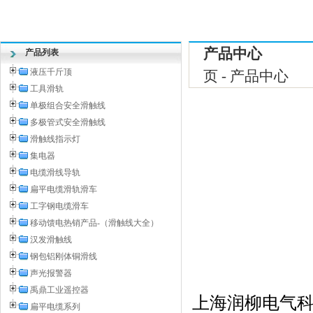
产品中心
产品列表
液压千斤顶
页 - 产品中心
工具滑轨
单极组合安全滑触线
多极管式安全滑触线
滑触线指示灯
集电器
电缆滑线导轨
扁平电缆滑轨滑车
工字钢电缆滑车
移动馈电热销产品-（滑触线大全）
汉发滑触线
钢包铝刚体铜滑线
声光报警器
禹鼎工业遥控器
上海润柳电气
扁平电缆系列